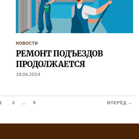
НОВОСТИ
РЕМОНТ ПОДЪЕЗДОВ
ПРОДОЛЖАЕТСЯ
18.06.2024
...
2
3
9
ВПЕРЁД →