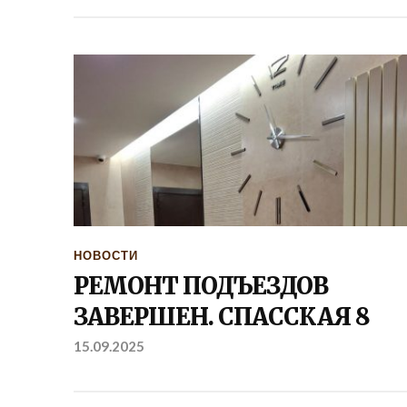
НОВОСТИ
РЕМОНТ ПОДЪЕЗДОВ
ЗАВЕРШЕН. СПАССКАЯ 8
15.09.2025