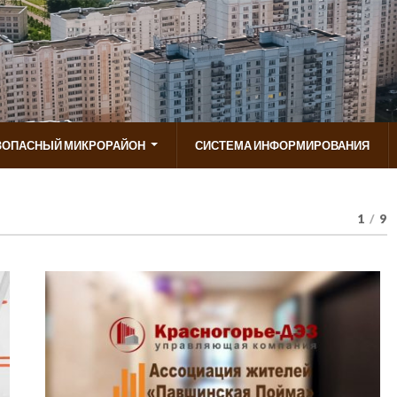
ЗОПАСНЫЙ МИКРОРАЙОН
СИСТЕМА ИНФОРМИРОВАНИЯ
1
/
9