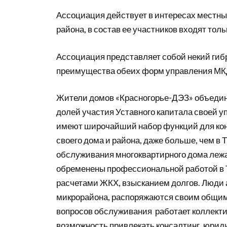
Ассоциация действует в интересах местны
района, в состав ее участников входят тол
Ассоциация представляет собой некий ги
преимущества обеих форм управления МК
Жители домов «Красногорье-ДЭЗ» объедин
долей участия Уставного капитала своей 
имеют широчайший набор функций для конт
своего дома и района, даже больше, чем в
обслуживания многоквартирного дома лежа
обременены профессиональной работой в 
расчетами ЖКХ, взысканием долгов. Люди 
микрорайона, распоряжаются своим общим
вопросов обслуживания работает коллекти
возможность привлекать консалтинг, юрид