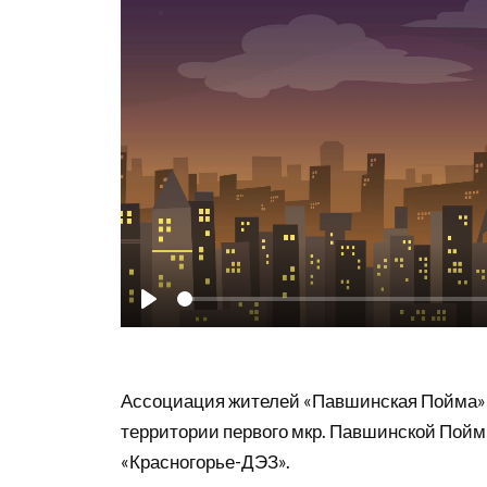
Play
Ассоциация жителей «Павшинская Пойма» 
территории первого мкр. Павшинской Пойм
«Красногорье-ДЭЗ».