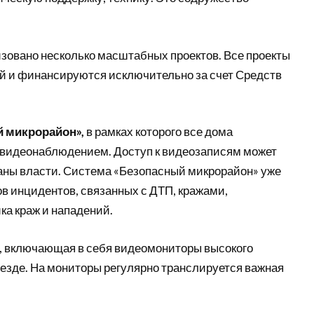
изовано несколько масштабных проектов. Все проекты
й и финансируются исключительно за счет Средств
 микрорайон»,
в рамках которого все дома
видеонаблюдением. Доступ к видеозаписям может
аны власти. Система «Безопасный микрорайон» уже
в инцидентов, связанных с ДТП, кражами,
ка краж и нападений.
, включающая в себя видеомониторы высокого
езде. На мониторы регулярно транслируется важная