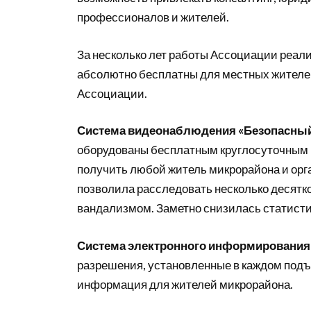
профессионалов и жителей.
За несколько лет работы Ассоциации реал
абсолютно бесплатны для местных жителе
Ассоциации.
Система видеонаблюдения «Безопасный
оборудованы бесплатным круглосуточным 
получить любой житель микрорайона и орг
позволила расследовать несколько десятко
вандализмом. Заметно снизилась статисти
Система электронного информирования
разрешения, установленные в каждом подъ
информация для жителей микрорайона.