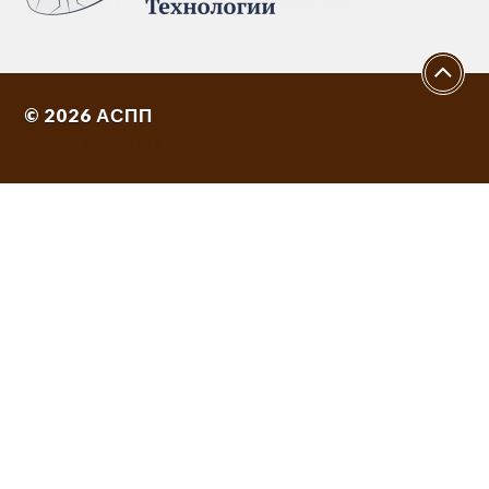
© 2026
АСПП
THEME BY
ANDERS NORÉN