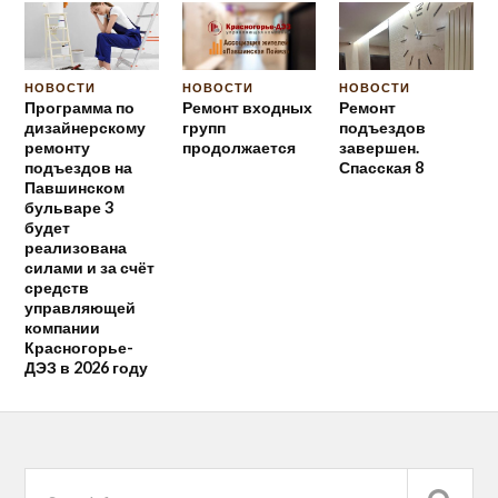
НОВОСТИ
НОВОСТИ
НОВОСТИ
Программа по
Ремонт входных
Ремонт
дизайнерскому
групп
подъездов
ремонту
продолжается
завершен.
подъездов на
Спасская 8
Павшинском
бульваре 3
будет
реализована
силами и за счёт
средств
управляющей
компании
Красногорье-
ДЭЗ в 2026 году