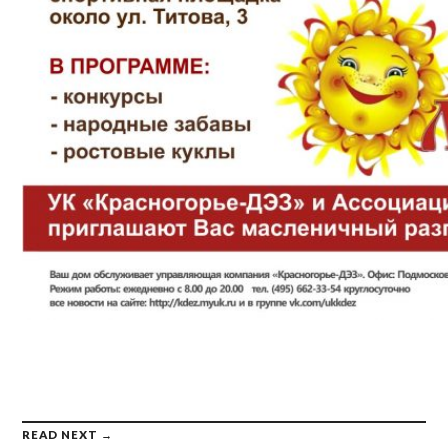
READ NEXT →